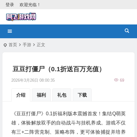
登录
欢迎光临！
首页
手游
正文
豆豆打僵尸（0.1折送百万充值）
2026年3月26日 08:00:35
69
介绍
福利
礼包
下载
《豆豆打僵尸》0.1折福利版本震撼首发！集结Q萌英
雄，体验解放双手的自动战斗与挂机养成。游戏不仅
有三+二阵营克制、策略布阵，更可体验捕捉并培养