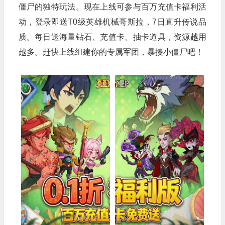
僵尸的独特玩法。现在上线可参与百万充值卡福利活
动，登录即送T0级英雄机械哥斯拉，7日直升传说品
质。每日送海量钻石、充值卡、抽卡道具，资源越用
越多。赶快上线组建你的专属军团，暴揍小僵尸吧！