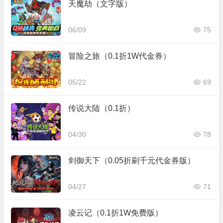
天魔劫（文字版）
06/09
75
冒险之旅（0.1折1W代金券）
05/22
69
传说大陆（0.1折）
04/30
78
剑御天下（0.05折刷千元代金券版）
04/27
71
凌云记（0.1折1W免费版）