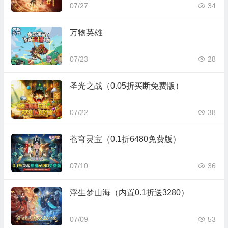
07/27
34
万物英雄
07/23
28
圣光之战（0.05折买断免费版）
07/22
38
苍穹灵宝（0.1折6480免费版）
07/10
36
浮生梦山海（内置0.1折送3280）
07/09
53