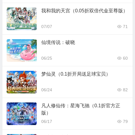
我和我的天宫（0.05折双倍代金至尊版）
07/07
71
仙境传说：破晓
06/25
60
梦仙灵（0.1折开局送足球宝贝）
06/24
82
凡人修仙传：星海飞驰（0.1折官方正
版）
06/17
79