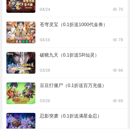
04/24
70
苍穹灵宝（0.1折送1000代金券）
04/16
78
破晓九天（0.1折送SR仙灵）
03/28
66
豆豆打僵尸（0.1折送百万充值）
03/26
69
忍影突袭（0.1折送满星金忍）