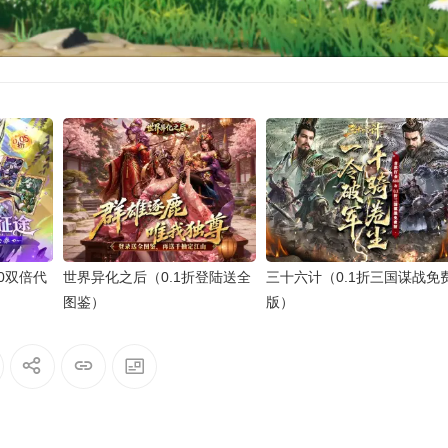
80双倍代
世界异化之后（0.1折登陆送全
三十六计（0.1折三国谋战免
图鉴）
版）