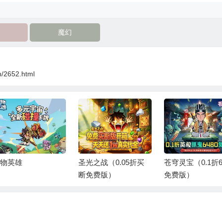
魔幻
n/2652.html
物英雄
圣光之战（0.05折买
苍穹灵宝（0.1折6
断免费版）
免费版）