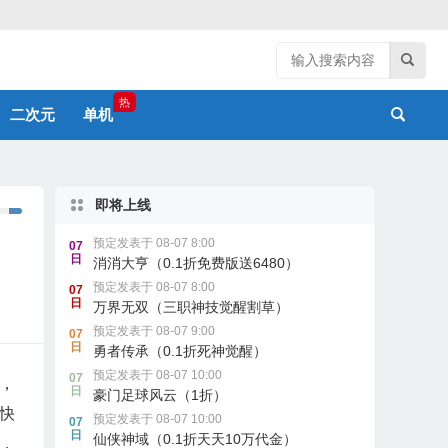
热
二次元
单机
即将上线
预定发表于 08-07 8:00
07
日
消消大亨（0.1折免费版送6480）
预定发表于 08-07 8:00
07
日
万界无双（三职神技觉醒割草）
预定发表于 08-07 9:00
07
日
勇者传承（0.1折死神觉醒）
预定发表于 08-07 10:00
07
，
日
豪门足球风云（1折）
快
预定发表于 08-07 10:00
07
日
仙侠神域（0.1折天天10万代金）
，