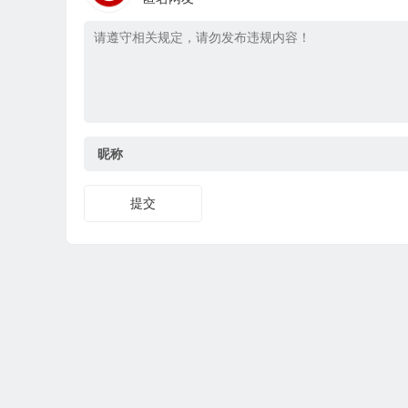
昵称
提交