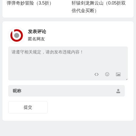
弹弹奇妙冒险（3.5折）
轩辕剑龙舞云山（0.05折双
倍代金买断）
发表评论
匿名网友
昵称
提交