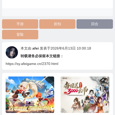
手游
折扣
回合
冒险
本文由
afei
发表于2026年6月13日 10:00:18
转载请务必保留本文链接：
https://sy.afeigame.cn/2370.html