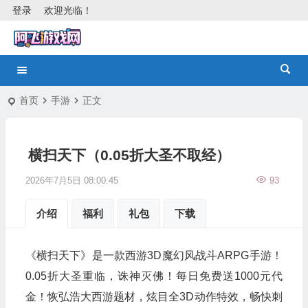
登录
欢迎光临！
首页
手游
正文
横扫天下（0.05折大圣不取经）
2026年7月5日 08:00:45
93
介绍
福利
礼包
下载
《横扫天下》是一款西游3D魔幻风战斗ARPG手游！
0.05折大圣重临，诛神灭佛！每日免费送1000元代
金！恢弘浩大西游题材，炫目全3D动作特效，畅快刺