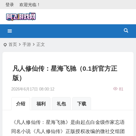
登录
欢迎光临！
首页
手游
正文
凡人修仙传：星海飞驰（0.1折官方正
版）
2026年6月17日 08:00:12
81
介绍
福利
礼包
下载
《凡人修仙传：星海飞驰》是由起点白金级作家忘语
同名小说《凡人修仙传》正版授权改编的微社交组团