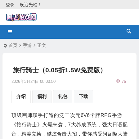
登录
欢迎光临！
首页
手游
正文
旅行骑士（0.05折1.5W免费版）
2026年3月24日 08:00:50
76
介绍
福利
礼包
下载
顶级画师联手打造的泛二次元6V6卡牌RPG手游，
《旅行骑士》火爆来袭，7大养成系统，强大日语配
音，精美立绘，酷炫合击大招，带你感受阿瓦隆大陆