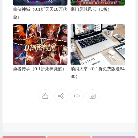
仙侠神域（0.1折天天10万代
豪门足球风云（1折）
金）
勇者传承（0.1折死神觉醒）
消消大亨（0.1折免费版送64
80）