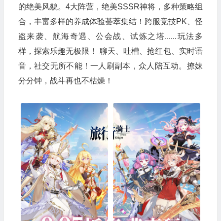
的绝美风貌。4大阵营，绝美SSSR神将，多种策略组
合，丰富多样的养成体验荟萃集结！跨服竞技PK、怪
盗来袭、航海奇遇、公会战、试炼之塔......玩法多
样，探索乐趣无极限！ 聊天、吐槽、抢红包、实时语
音，社交无所不能！一人刷副本，众人陪互动。撩妹
分分钟，战斗再也不枯燥！