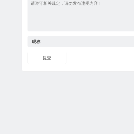
昵称
提交