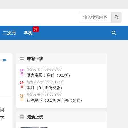
热
二次元
单机
即将上线
预定发表于 08-08 8:00
08
日
魔力宝贝：启程（0.1折）
预定发表于 08-08 12:00
08
日
黑月（0.1折免费版）
预定发表于 08-09 8:00
09
日
软泥星球（0.1折免广领代金券）
问
最新上线
下