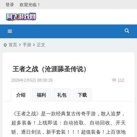
登录
欢迎光临！
首页
手游
正文
王者之战（沧涯舔圣传说）
2026年2月6日 08:00:26
112
介绍
福利
礼包
下载
《王者之战》是一款经典复古传奇手游，散人追梦，
超多装备！上线即送：自动拾取、自动回收、开天
斩、逐日剑法，新手套装！！！超值装备！上百张地