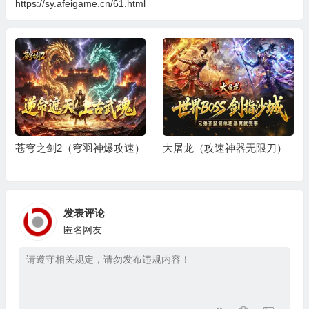
https://sy.afeigame.cn/61.html
苍穹之剑2（穹羽神爆攻速）
大屠龙（攻速神器无限刀）
发表评论
匿名网友