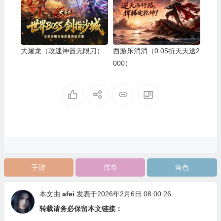
大屠龙（攻速神器无限刀）
西游乐消消（0.05折天天送2
000）
手游
传奇
角色
本文由
afei
发表于2026年2月6日 08:00:26
转载请务必保留本文链接：