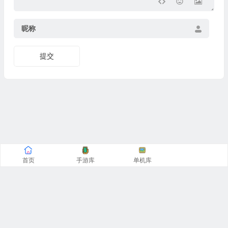
昵称
提交
首页
手游库
单机库