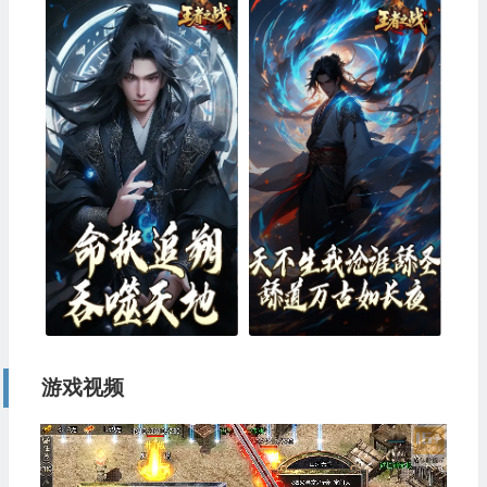
游戏视频
视
频