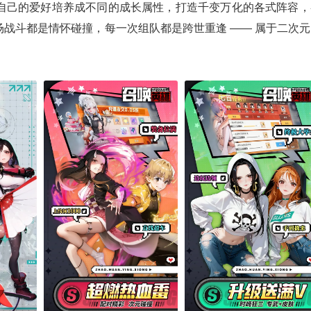
自己的爱好培养成不同的成长属性，打造千变万化的各式阵容，
战斗都是情怀碰撞，每一次组队都是跨世重逢 —— 属于二次元