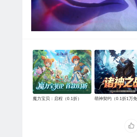
魔力宝贝：启程（0.1折）
萌神契约（0.1折1万