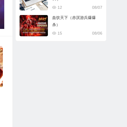
12
08/07
血饮天下（赤溟游兵爆爆
杀）
15
08/06