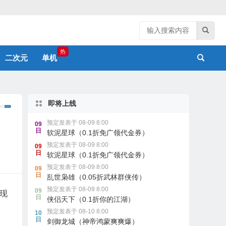
热
二次元
单机
即将上线
预定发表于 08-09 8:00
09
日
软泥星球（0.1折免广领代金券）
预定发表于 08-09 8:00
09
日
软泥星球（0.1折免广领代金券）
预定发表于 08-09 8:00
09
日
乱世枭雄（0.05折武林群侠传）
预定发表于 08-09 8:00
09
现
日
侠侣天下（0.1折你的江湖）
预定发表于 08-10 8:00
10
日
剑御龙城（神帝鸿蒙爽爽爆）