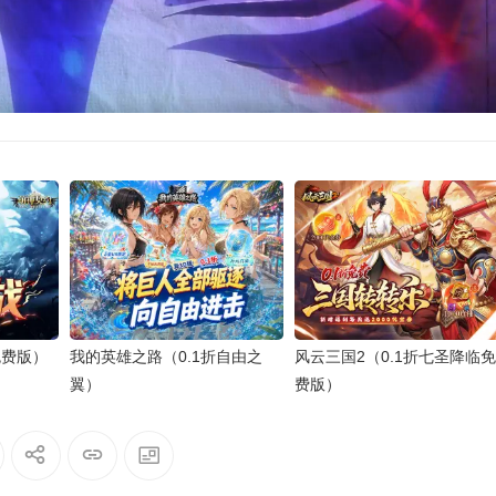
免费版）
我的英雄之路（0.1折自由之
风云三国2（0.1折七圣降临免
翼）
费版）