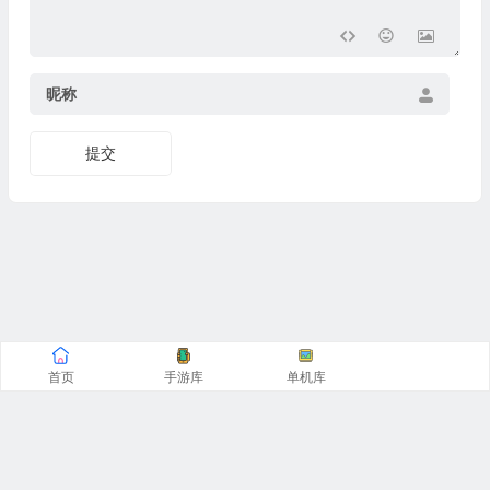
昵称
提交
首页
手游库
单机库