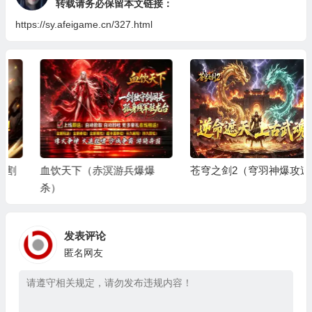
转载请务必保留本文链接：
https://sy.afeigame.cn/327.html
血饮天下（赤溟游兵爆爆
苍穹之剑2（穹羽神爆攻速）
杀）
发表评论
匿名网友