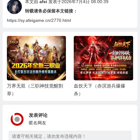
本文由
afei
发表于2026年7月4日 08:00:39
转载请务必保留本文链接：
https://sy.afeigame.cn/2770.html
万界无双（三职神技觉醒割
血饮天下（赤溟游兵爆爆
草）
杀）
发表评论
匿名网友