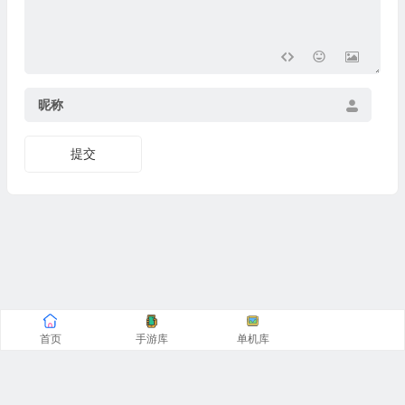
昵称
提交
首页
手游库
单机库