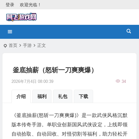
登录
欢迎光临！
首页
手游
正文
釜底抽薪（怒斩一刀爽爽爆）
2026年7月4日 08:00:39
34
介绍
福利
礼包
下载
《釜底抽薪(怒斩一刀爽爽爆)》是一款武侠风格沉默
版本传奇手游。单职业创新国风武侠设定，上线即领
自动拾取、自动回收、对怪切割等福利，助力轻松开