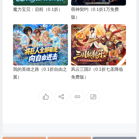
魔力宝贝：启程（0.1折）
萌神契约（0.1折1万免费
版）
我的英雄之路（0.1折自由之
风云三国2（0.1折七圣降临
翼）
免费版）