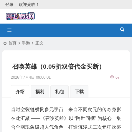
登录
欢迎光临！
首页
手游
正文
召唤英雄（0.05折双倍代金买断）
2026年7月4日 09:00:01
67
介绍
福利
礼包
下载
当时空裂缝横贯多元宇宙，来自不同次元的传奇身影
在此汇聚 ——《召唤英雄》以 “跨世同框” 为核心，集
合全网现象级超人气角色，打造沉浸式二次元狂欢盛