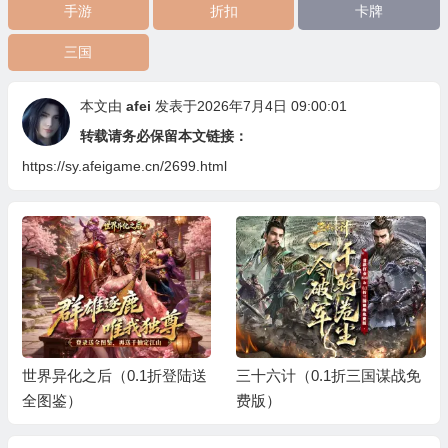
手游
折扣
卡牌
三国
本文由
afei
发表于2026年7月4日 09:00:01
转载请务必保留本文链接：
https://sy.afeigame.cn/2699.html
世界异化之后（0.1折登陆送
三十六计（0.1折三国谋战免
全图鉴）
费版）