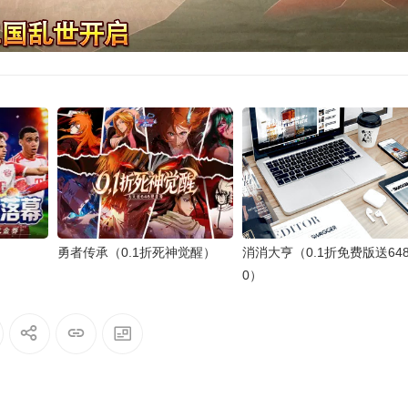
勇者传承（0.1折死神觉醒）
消消大亨（0.1折免费版送64
0）