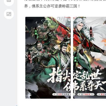
养，佛系主公亦可逆袭称霸三国！