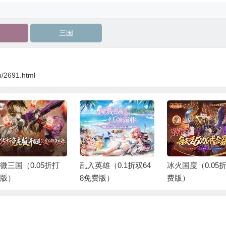
三国
n/2691.html
入英雄（0.1折双64
冰火国度（0.05折免
凌云对决（0.1折
免费版）
费版）
送代金）