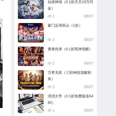
仙侠神域（0.1折天天10万代
金）
1
08/07
豪门足球风云（1折）
2
08/07
勇者传承（0.1折死神觉醒）
2
08/07
万界无双（三职神技觉醒割
草）
2
08/07
消消大亨（0.1折免费版送64
80）
1
08/07