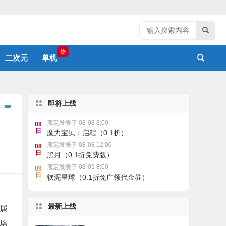
热
二次元
单机
即将上线
预定发表于 08-08 8:00
08
日
魔力宝贝：启程（0.1折）
预定发表于 08-08 12:00
08
日
黑月（0.1折免费版）
预定发表于 08-09 8:00
09
日
软泥星球（0.1折免广领代金券）
最新上线
属
培