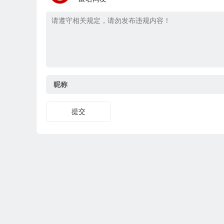
昵称
提交