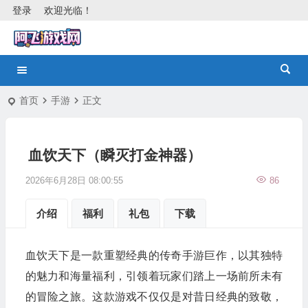
登录
欢迎光临！
首页
手游
正文
血饮天下（瞬灭打金神器）
2026年6月28日 08:00:55
86
介绍
福利
礼包
下载
血饮天下是一款重塑经典的传奇手游巨作，以其独特
的魅力和海量福利，引领着玩家们踏上一场前所未有
的冒险之旅。这款游戏不仅仅是对昔日经典的致敬，