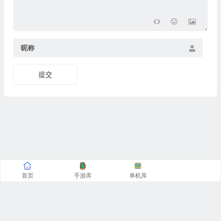
昵称
提交
首页
手游库
单机库