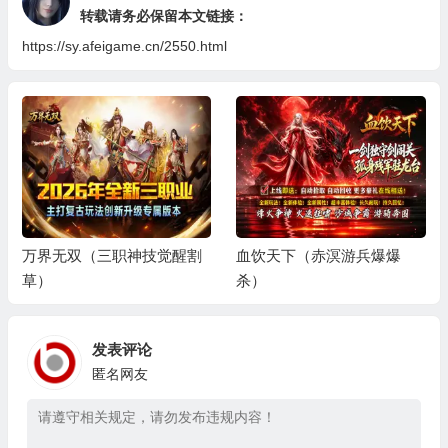
转载请务必保留本文链接：
https://sy.afeigame.cn/2550.html
万界无双（三职神技觉醒割
血饮天下（赤溟游兵爆爆
草）
杀）
发表评论
匿名网友