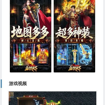
游戏视频
视
频