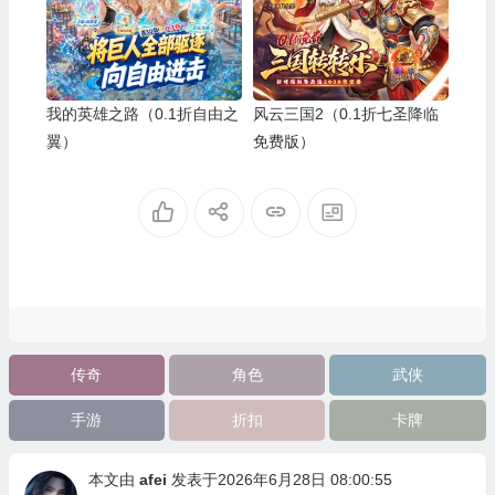
我的英雄之路（0.1折自由之
风云三国2（0.1折七圣降临
翼）
免费版）
传奇
角色
武侠
手游
折扣
卡牌
本文由
afei
发表于2026年6月28日 08:00:55