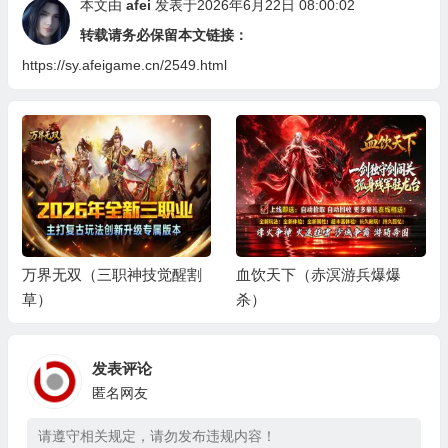
本文由
afei
发表于2026年6月22日 08:00:02
转载请务必保留本文链接：
https://sy.afeigame.cn/2549.html
万界无双（三职神技觉醒割
血饮天下（赤溟游兵爆爆
草）
杀）
发表评论
匿名网友