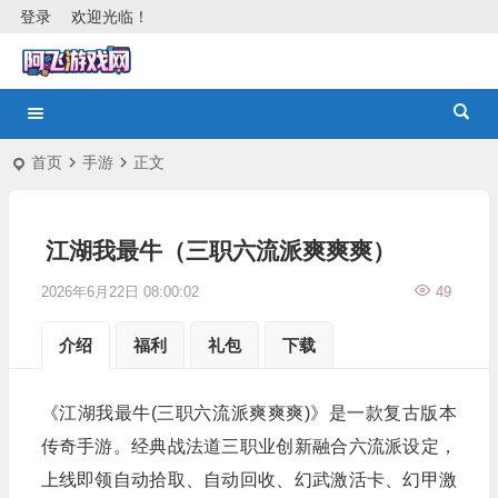
登录
欢迎光临！
首页
手游
正文
江湖我最牛（三职六流派爽爽爽）
2026年6月22日 08:00:02
49
介绍
福利
礼包
下载
《江湖我最牛(三职六流派爽爽爽)》是一款复古版本
传奇手游。经典战法道三职业创新融合六流派设定，
上线即领自动拾取、自动回收、幻武激活卡、幻甲激