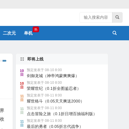
热
二次元
单机
即将上线
预定发表于 08-10 8:00
10
日
剑御龙城（神帝鸿蒙爽爽爆）
预定发表于 08-10 8:00
10
日
荣耀世纪（0.1折全图鉴忍者）
预定发表于 08-11 8:00
11
日
耀世格斗（0.05天天爽送2000）
预定发表于 08-11 8:00
11
界
日
点击冒险之旅（0.1折日增百抽福利版）
收
预定发表于 08-11 8:00
11
日
最后的勇者（0.05折古代战争）
，