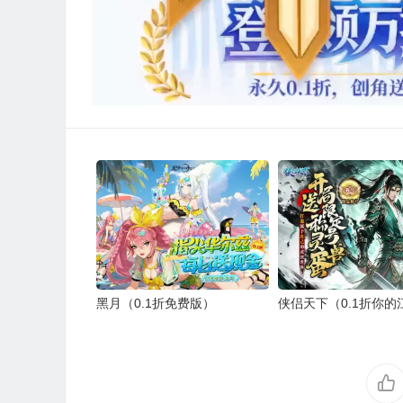
黑月（0.1折免费版）
侠侣天下（0.1折你的