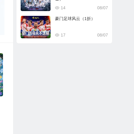
14
08/07
豪门足球风云（1折）
17
08/07