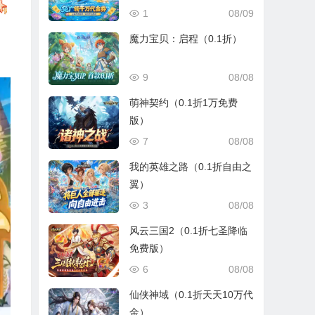
1
08/09
魔力宝贝：启程（0.1折）
9
08/08
萌神契约（0.1折1万免费
版）
7
08/08
我的英雄之路（0.1折自由之
翼）
3
08/08
风云三国2（0.1折七圣降临
免费版）
6
08/08
仙侠神域（0.1折天天10万代
金）