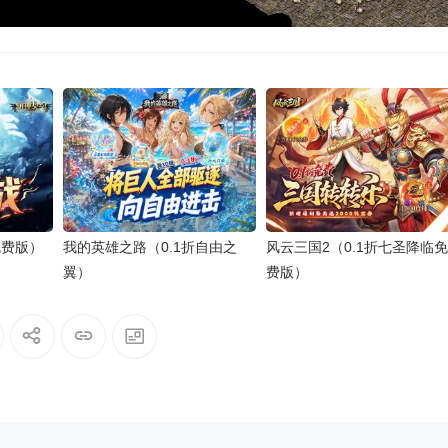
免费版）
我的英雄之路（0.1折自由之
风云三国2（0.1折七圣降临免
翼）
费版）