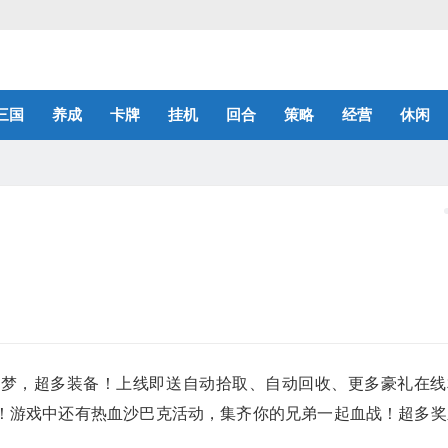
三国
养成
卡牌
挂机
回合
策略
经营
休闲
追梦，超多装备！上线即送自动拾取、自动回收、更多豪礼在线
！游戏中还有热血沙巴克活动，集齐你的兄弟一起血战！超多奖