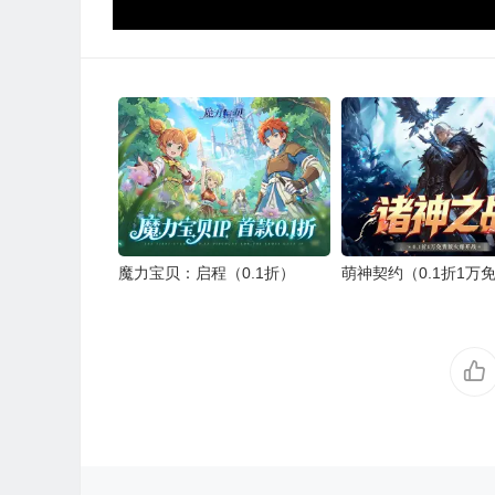
魔力宝贝：启程（0.1折）
萌神契约（0.1折1万