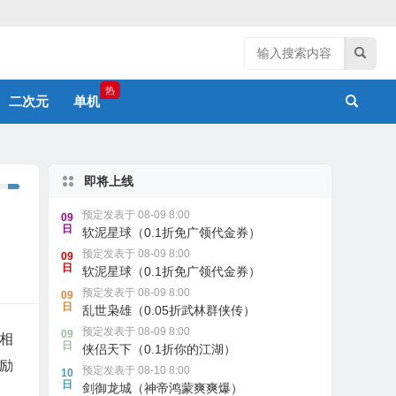
热
二次元
单机
即将上线
预定发表于 08-09 8:00
09
日
软泥星球（0.1折免广领代金券）
预定发表于 08-09 8:00
09
日
软泥星球（0.1折免广领代金券）
预定发表于 08-09 8:00
09
日
乱世枭雄（0.05折武林群侠传）
预定发表于 08-09 8:00
09
相
日
侠侣天下（0.1折你的江湖）
励
预定发表于 08-10 8:00
10
日
剑御龙城（神帝鸿蒙爽爽爆）