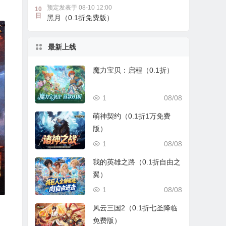
预定发表于 08-10 12:00
10
日
黑月（0.1折免费版）
最新上线
魔力宝贝：启程（0.1折）
1
08/08
萌神契约（0.1折1万免费
版）
1
08/08
我的英雄之路（0.1折自由之
翼）
1
08/08
风云三国2（0.1折七圣降临
免费版）