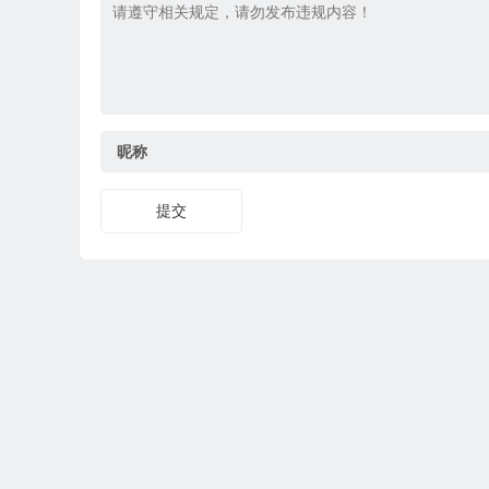
昵称
提交