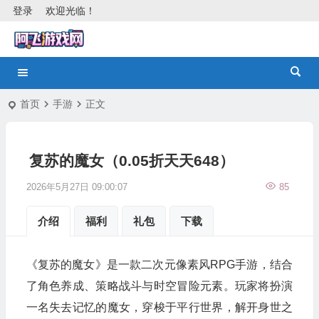
登录
欢迎光临！
首页
手游
正文
复苏的魔女（0.05折天天648）
2026年5月27日 09:00:07
85
介绍
福利
礼包
下载
《复苏的魔女》是一款二次元像素风RPG手游，结合
了角色养成、策略战斗与时空冒险元素。玩家将扮演
一名失去记忆的魔女，穿梭于平行世界，解开身世之