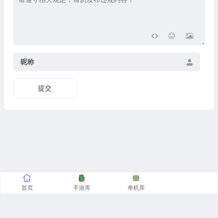
昵称
提交
首页
手游库
单机库