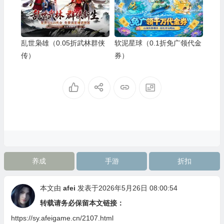
乱世枭雄（0.05折武林群侠
软泥星球（0.1折免广领代金
传）
券）
养成
手游
折扣
本文由
afei
发表于2026年5月26日 08:00:54
转载请务必保留本文链接：
https://sy.afeigame.cn/2107.html