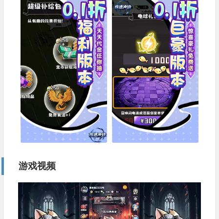
游戏视频
视
频
播