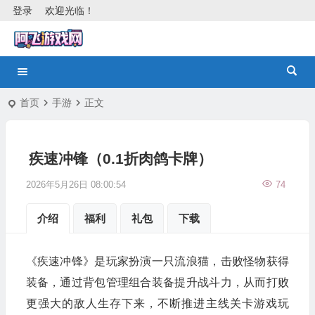
登录
欢迎光临！
首页
手游
正文
疾速冲锋（0.1折肉鸽卡牌）
2026年5月26日 08:00:54
74
介绍
福利
礼包
下载
《疾速冲锋》是玩家扮演一只流浪猫，击败怪物获得
装备，通过背包管理组合装备提升战斗力，从而打败
更强大的敌人生存下来，不断推进主线关卡游戏玩