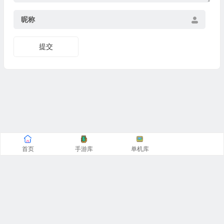
昵称
提交
首页
手游库
单机库