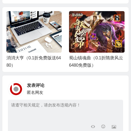
消消大亨（0.1折免费版送64
蜀山镇魂曲（0.1折隋唐风云
80）
6480免费版）
发表评论
匿名网友