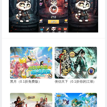
放
器
黑月（0.1折免费版）
侠侣天下（0.1折你的江湖）