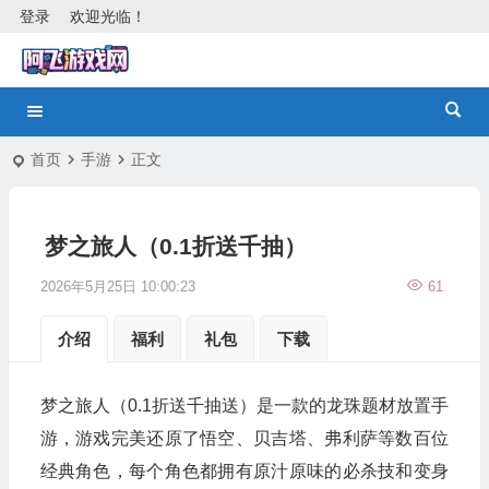
登录
欢迎光临！
首页
手游
正文
梦之旅人（0.1折送千抽）
2026年5月25日 10:00:23
61
介绍
福利
礼包
下载
梦之旅人（0.1折送千抽送）是一款的龙珠题材放置手
游，游戏完美还原了悟空、贝吉塔、弗利萨等数百位
经典角色，每个角色都拥有原汁原味的必杀技和变身