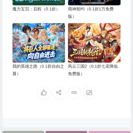
魔力宝贝：启程（0.1折）
萌神契约（0.1折1万免费
版）
我的英雄之路（0.1折自由之
风云三国2（0.1折七圣降临
翼）
免费版）