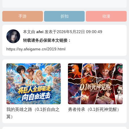
手游
折扣
动漫
本文由
afei
发表于2026年5月22日 09:00:49
转载请务必保留本文链接：
https://sy.afeigame.cn/2019.html
我的英雄之路（0.1折自由之
勇者传承（0.1折死神觉醒）
翼）