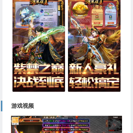
游戏视频
视
频