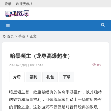
登录
欢迎光临！
首页
手游
正文
暗黑领主（龙尊高爆超变）
2026年2月8日 08:00:39
88
介绍
福利
礼包
下载
暗黑领主是一款重塑经典的传奇手游巨作，以其独特
的魅力和海量福利，引领着玩家们踏上一场前所未有
的冒险之旅。这款游戏不仅仅是对昔日经典的致敬，