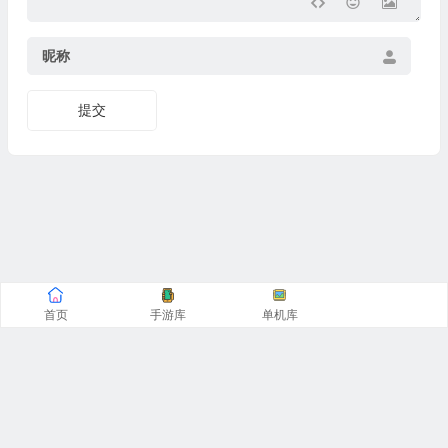
昵称
提交
首页
手游库
单机库