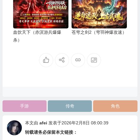
血饮天下（赤溟游兵爆爆
苍穹之剑2（穹羽神爆攻速）
杀）
手游
传奇
角色
本文由
afei
发表于2026年2月8日 08:00:39
转载请务必保留本文链接：