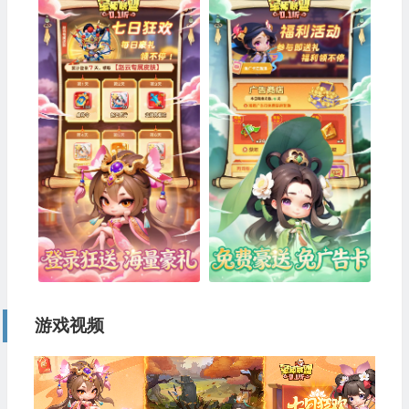
游戏视频
视
频