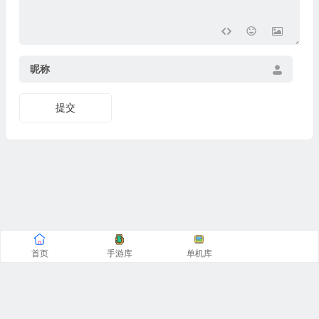
昵称
提交
首页
手游库
单机库