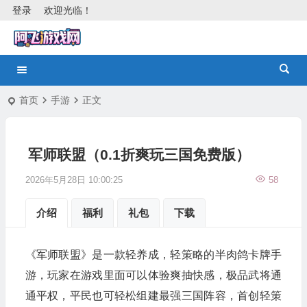
登录
欢迎光临！
首页
手游
正文
军师联盟（0.1折爽玩三国免费版）
2026年5月28日 10:00:25
58
介绍
福利
礼包
下载
《军师联盟》是一款轻养成，轻策略的半肉鸽卡牌手
游，玩家在游戏里面可以体验爽抽快感，极品武将通
通平权，平民也可轻松组建最强三国阵容，首创轻策