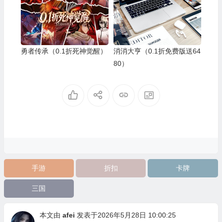
勇者传承（0.1折死神觉醒）
消消大亨（0.1折免费版送64
80）
手游
折扣
卡牌
三国
本文由
afei
发表于2026年5月28日 10:00:25