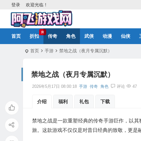
登录
欢迎光临！
爽
首页
折扣
传奇
角色
武侠
动漫
仙侠
首页
手游
禁地之战（夜月专属沉默）
禁地之战（夜月专属沉默）
2026年5月17日 08:00:18
手游
传奇
角色
评论
47
介绍
福利
礼包
下载
禁地之战是一款重塑经典的传奇手游巨作，以其
旅。这款游戏不仅仅是对昔日经典的致敬，更是