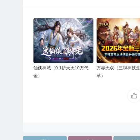
仙侠神域（0.1折天天10万代
万界无双（三职神技
金）
草）