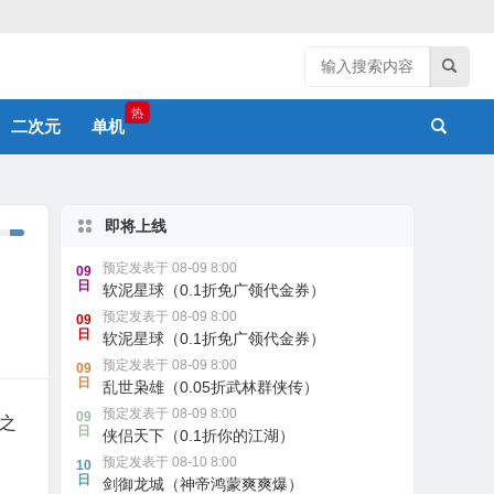
热
二次元
单机
即将上线
预定发表于 08-09 8:00
09
日
软泥星球（0.1折免广领代金券）
预定发表于 08-09 8:00
09
日
软泥星球（0.1折免广领代金券）
预定发表于 08-09 8:00
09
日
乱世枭雄（0.05折武林群侠传）
预定发表于 08-09 8:00
09
之
日
侠侣天下（0.1折你的江湖）
预定发表于 08-10 8:00
10
日
剑御龙城（神帝鸿蒙爽爽爆）