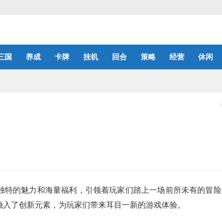
三国
养成
卡牌
挂机
回合
策略
经营
休闲
独特的魅力和海量福利，引领着玩家们踏上一场前所未有的冒险
融入了创新元素，为玩家们带来耳目一新的游戏体验。