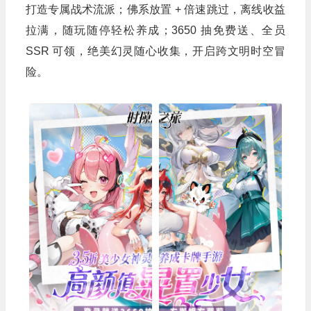
打造专属战术流派；佛系放置 + 倍速跳过，离线收益
拉满，随玩随停轻松养成；3650 抽免费送、全员
SSR 可领，绝美幻灵随心收集，开启跨文明时空冒
险。