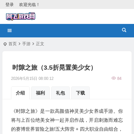
登录
欢迎光临！
首页
手游
正文
时隙之旅（3.5折晃置美少女）
2026年5月15日 08:00:12
84
介绍
福利
礼包
下载
《时隙之旅》是一款高颜值神灵美少女养成手游。你
将与上百位绝美女神一起并启作战，开启刺激而难忘
的赛博世界冒险之旅!五大阵营 + 四大职业自由组合，