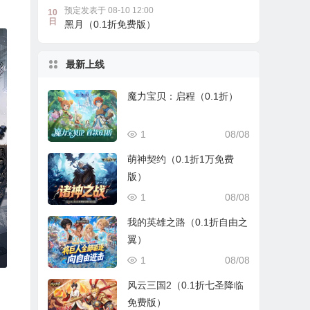
预定发表于 08-10 12:00
10
日
黑月（0.1折免费版）
最新上线
魔力宝贝：启程（0.1折）
1
08/08
萌神契约（0.1折1万免费
版）
1
08/08
我的英雄之路（0.1折自由之
翼）
1
08/08
风云三国2（0.1折七圣降临
免费版）