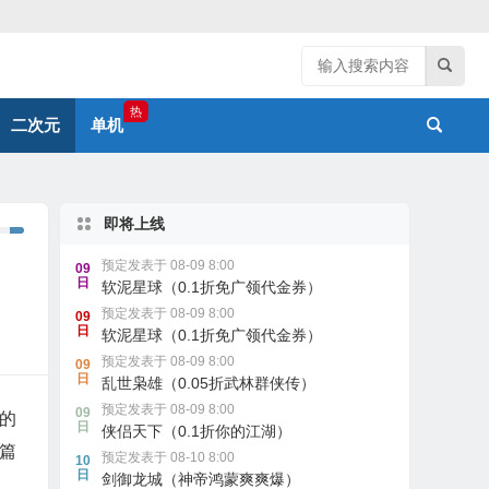
热
二次元
单机
即将上线
预定发表于 08-09 8:00
09
日
软泥星球（0.1折免广领代金券）
预定发表于 08-09 8:00
09
日
软泥星球（0.1折免广领代金券）
预定发表于 08-09 8:00
09
日
乱世枭雄（0.05折武林群侠传）
预定发表于 08-09 8:00
09
的
日
侠侣天下（0.1折你的江湖）
篇
预定发表于 08-10 8:00
10
日
剑御龙城（神帝鸿蒙爽爽爆）