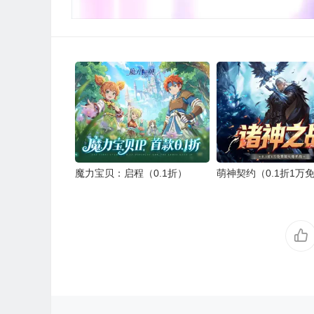
魔力宝贝：启程（0.1折）
萌神契约（0.1折1万