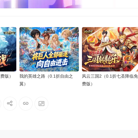
免费版）
我的英雄之路（0.1折自由之
风云三国2（0.1折七圣降临免
翼）
费版）