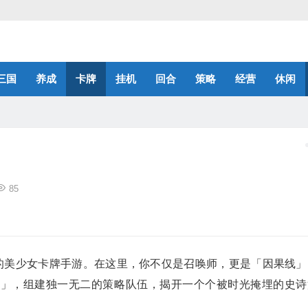
三国
养成
卡牌
挂机
回合
策略
经营
休闲
85
」 的美少女卡牌手游。在这里，你不仅是召唤师，更是「因果线」
牌」，组建独一无二的策略队伍，揭开一个个被时光掩埋的史诗