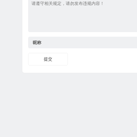
昵称
提交