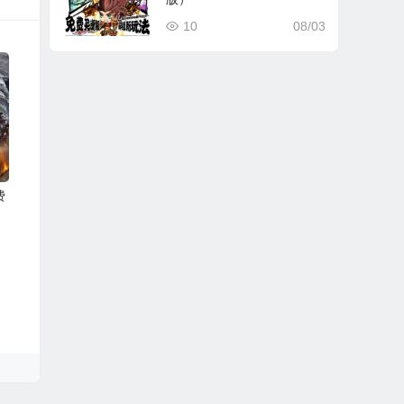
10
08/03
费