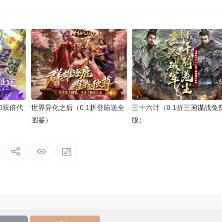
80双倍代
世界异化之后（0.1折登陆送全
三十六计（0.1折三国谋战免
图鉴）
版）