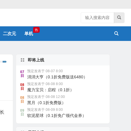
热
二次元
单机
即将上线
预定发表于 08-07 8:00
07
日
消消大亨（0.1折免费版送6480）
预定发表于 08-08 8:00
08
日
魔力宝贝：启程（0.1折）
预定发表于 08-08 12:00
08
日
黑月（0.1折免费版）
预定发表于 08-09 8:00
09
长
日
软泥星球（0.1折免广领代金券）