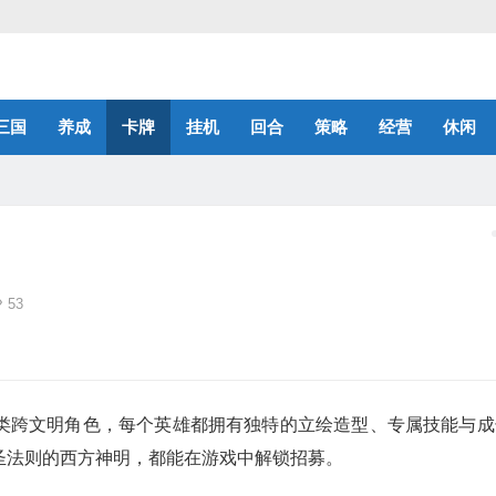
三国
养成
卡牌
挂机
回合
策略
经营
休闲
53
类跨文明角色，每个英雄都拥有独特的立绘造型、专属技能与成
圣法则的西方神明，都能在游戏中解锁招募。