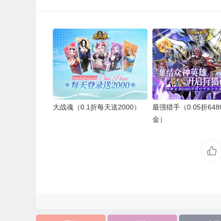
大战魂（0.1折每天送2000）
最强猎手（0.05折64
金）