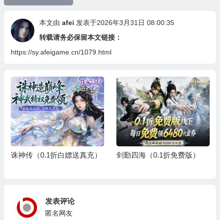
本文由
afei
发表于2026年3月31日 08:00:35
转载请务必保留本文链接：
https://sy.afeigame.cn/1079.html
诛神传（0.1折白嫖送真充）
剑勤四海（0.1折免费版）
发表评论
匿名网友