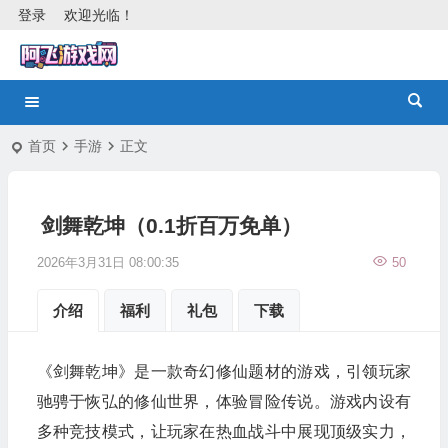
登录
欢迎光临！
首页
手游
正文
剑舞乾坤（0.1折百万免单）
2026年3月31日 08:00:35
50
介绍
福利
礼包
下载
《剑舞乾坤》是一款奇幻修仙题材的游戏，引领玩家
驰骋于恢弘的修仙世界，体验冒险传说。游戏内设有
多种竞技模式，让玩家在热血战斗中展现顶级实力，