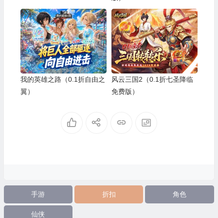
我的英雄之路（0.1折自由之
风云三国2（0.1折七圣降临
翼）
免费版）
手游
折扣
角色
仙侠