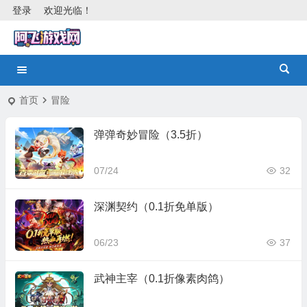
登录
欢迎光临！
首页
冒险
弹弹奇妙冒险（3.5折）
07/24
32
深渊契约（0.1折免单版）
06/23
37
武神主宰（0.1折像素肉鸽）