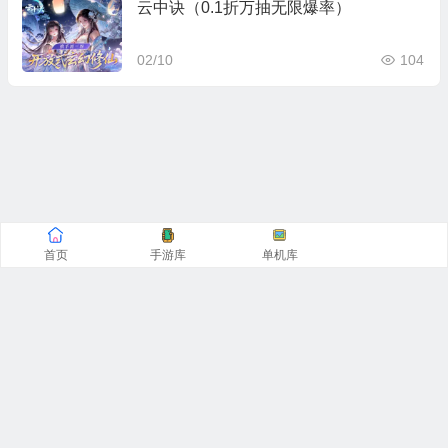
云中诀（0.1折万抽无限爆率）
02/10
104
首页
手游库
单机库