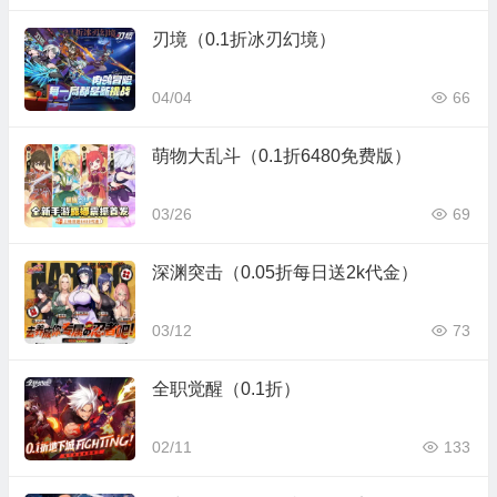
刃境（0.1折冰刃幻境）
04/04
66
萌物大乱斗（0.1折6480免费版）
03/26
69
深渊突击（0.05折每日送2k代金）
03/12
73
全职觉醒（0.1折）
02/11
133