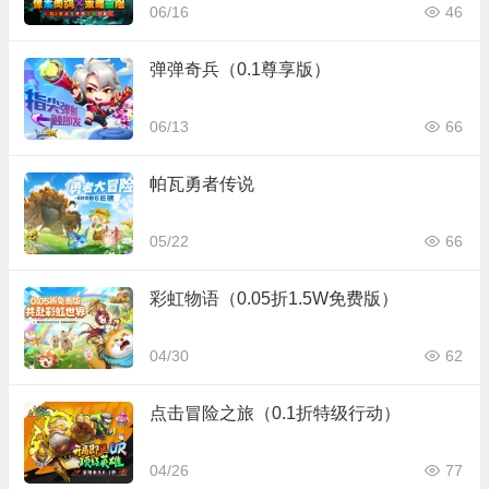
06/16
46
弹弹奇兵（0.1尊享版）
06/13
66
帕瓦勇者传说
05/22
66
彩虹物语（0.05折1.5W免费版）
04/30
62
点击冒险之旅（0.1折特级行动）
04/26
77