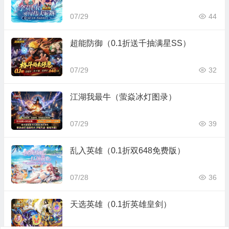
07/29
44
超能防御（0.1折送千抽满星SS）
07/29
32
江湖我最牛（萤焱冰灯图录）
07/29
39
乱入英雄（0.1折双648免费版）
07/28
36
天选英雄（0.1折英雄皇剑）