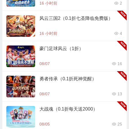
16 小时前
2
风云三国2（0.1折七圣降临免费版）
16 小时前
4
豪门足球风云（1折）
08/07
16
勇者传承（0.1折死神觉醒）
08/07
13
大战魂（0.1折每天送2000）
08/05
25