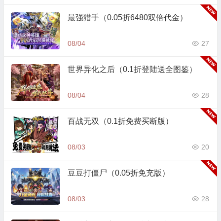
最强猎手（0.05折6480双倍代金）
08/04
27
世界异化之后（0.1折登陆送全图鉴）
08/04
28
百战无双（0.1折免费买断版）
08/03
20
豆豆打僵尸（0.05折免充版）
08/03
28