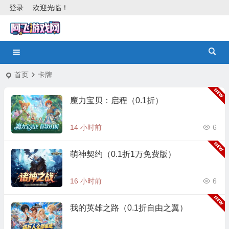
登录
欢迎光临！
首页
卡牌
魔力宝贝：启程（0.1折）
14 小时前
6
萌神契约（0.1折1万免费版）
16 小时前
6
我的英雄之路（0.1折自由之翼）